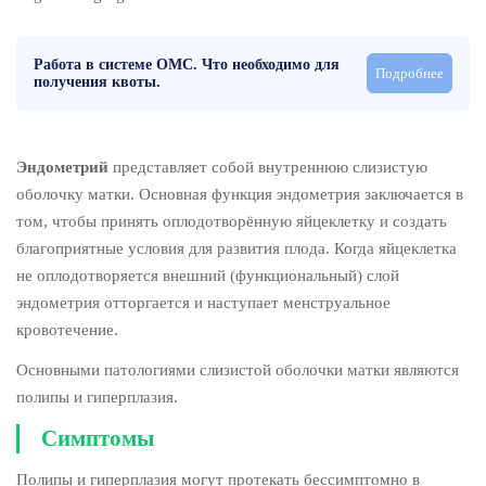
Работа в системе ОМС. Что необходимо для
Подробнее
получения квоты.
Эндометрий
представляет собой внутреннюю слизистую
оболочку матки. Основная функция эндометрия заключается в
том, чтобы принять оплодотворённую яйцеклетку и создать
благоприятные условия для развития плода. Когда яйцеклетка
не оплодотворяется внешний (функциональный) слой
эндометрия отторгается и наступает менструальное
кровотечение.
Основными патологиями слизистой оболочки матки являются
полипы и гиперплазия.
Симптомы
Полипы и гиперплазия могут протекать бессимптомно в