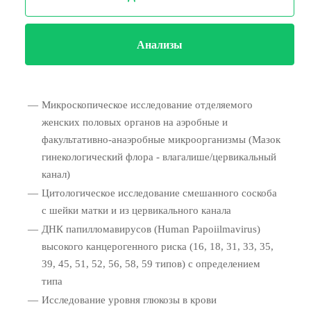
Анализы
Микроскопическое исследование отделяемого
женских половых органов на аэробные и
факультативно-анаэробные микроорганизмы (Мазок
гинекологический флора - влагалише/цервикальный
канал)
Цитологическое исследование смешанного соскоба
с шейки матки и из цервикального канала
ДНК папилломавирусов (Human Papoiilmavirus)
высокого канцерогенного риска (16, 18, 31, 33, 35,
39, 45, 51, 52, 56, 58, 59 типов) с определением
типа
Исследование уровня глюкозы в крови