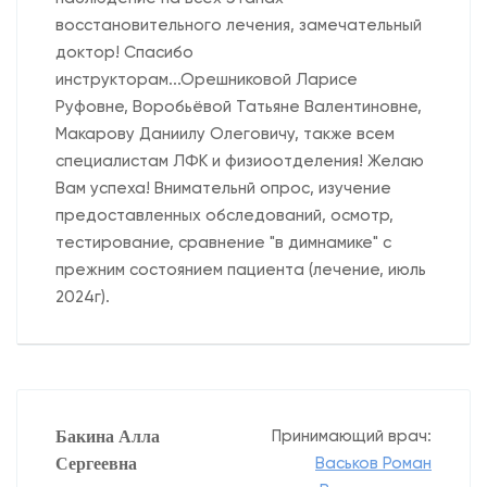
восстановительного лечения, замечательный
доктор! Спасибо
инструкторам...Орешниковой Ларисе
Руфовне, Воробьёвой Татьяне Валентиновне,
Макарову Даниилу Олеговичу, также всем
специалистам ЛФК и физиоотделения! Желаю
Вам успеха! Внимательнй опрос, изучение
предоставленных обследований, осмотр,
тестирование, сравнение "в димнамике" с
прежним состоянием пациента (лечение, июль
2024г).
Бакина Алла
Принимающий врач:
Сергеевна
Васьков Роман