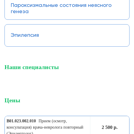
Пароксизмальные состояния неясного
генеза
Эпилепсия
Наши специалисты
Цены
B01.023.002.010
Прием (осмотр,
2 500 р.
консультация) врача-невролога повторный
(Эпилептолог)