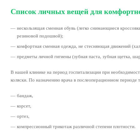
Список личных вещей для комфортно
нескользящая сменная обувь (легко снимающиеся кроссовк
резиновой подошвой);
комфортная сменная одежда, не стесняющая движений (хал
предметы личной гигиены (зубная паста, зубная щетка, ша
В нашей клинике на период госпитализации при необходимост
коляски. По назначению врача в послеоперационном периоде 
бандаж,
корсет,
ортез,
компрессионный трикотаж различной степени плотности.