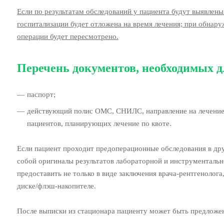
Если по результатам обследований у пациента будут выявлены
госпитализации будет отложена на время лечения; при обнар
операции будет пересмотрено.
Перечень документов, необходимых д
паспорт;
действующий полис ОМС, СНИЛС, направление на лечение 
пациентов, планирующих лечение по квоте.
Если пациент проходит предоперационные обследования в др
собой оригиналы результатов лабораторной и инструментальн
предоставить не только в виде заключения врача-рентгенолога
диске/флэш-накопителе.
После выписки из стационара пациенту может быть предложе