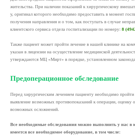
жительства. При наличии показаний к хирургическому вмешат
у, оригинал которого необходимо предоставить в момент го
получения направления и о том, как поступать в случае непр
клиентского сервиса отдела госпитализации по номеру:
8 (494
Также пациент может пройти лечение в нашей клинике на ком
указан в лицензии на осуществление медицинской деятельнос
утверждаются МЦ «Мирт» в порядке, установленном законода
Предоперационное обследование
Перед хирургическим лечением пациенту необходимо пройти 
выявление возможных противопоказаний к операции, оценку 
возможных осложнений.
Все необходимые обследования можно выполнить у нас в 
имеется все необходимое оборудование, в том числе: