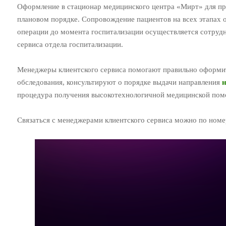
Оформление в стационар медицинского центра «Мирт» для пр
плановом порядке. Сопровождение пациентов на всех этапах 
операции до момента госпитализации осуществляется сотрудн
сервиса отдела госпитализации.
Менеджеры клиентского сервиса помогают правильно оформи
обследования, консультируют о порядке выдачи направления
н
процедура получения высокотехнологичной медицинской пом
Связаться с менеджерами клиентского сервиса можно по ном