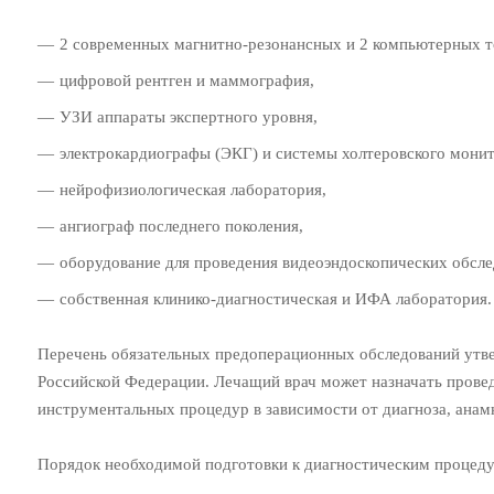
2 современных магнитно-резонансных и 2 компьютерных 
цифровой рентген и маммография,
УЗИ аппараты экспертного уровня,
электрокардиографы (ЭКГ) и системы холтеровского мони
нейрофизиологическая лаборатория,
ангиограф последнего поколения,
оборудование для проведения видеоэндоскопических обсле
собственная клинико-диагностическая и ИФА лаборатория.
Перечень обязательных предоперационных обследований утв
Российской Федерации. Лечащий врач может назначать прове
инструментальных процедур в зависимости от диагноза, анамн
Порядок необходимой подготовки к диагностическим процед