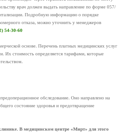
ельству врач должен выдать направление по форме 057/
спитализации. Подробную информацию о порядке
авомерного отказа, можно уточнить у менеджеров
2) 54-30-60
мерческой основе. Перечень платных медицинских услуг
ти. Их стоимость определяется тарифами, которые
тельством.
предоперационное обследование. Оно направлено на
общего состояние здоровья и предотвращение
клинике. В медицинском центре «Мирт» для этого