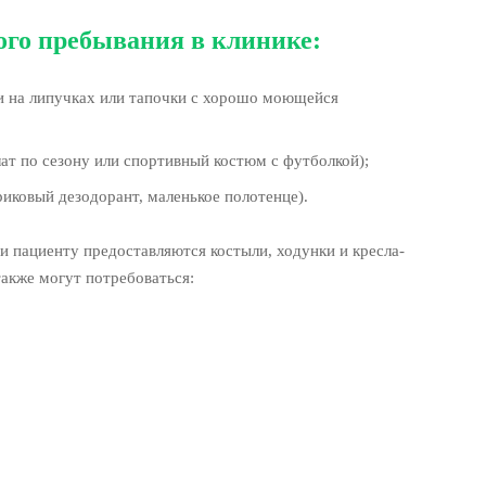
го пребывания в клинике:
и на липучках или тапочки с хорошо моющейся
ат по сезону или спортивный костюм с футболкой);
риковый дезодорант, маленькое полотенце).
и пациенту предоставляются костыли, ходунки и кресла-
также могут потребоваться: