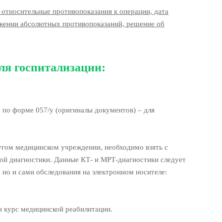
 относительные противопоказания к операции, дата
ужении абсолютных противопоказаний, решение об
ля госпитализации:
по форме 057/у (оригиналы документов) – для
угом медицинском учреждении, необходимо взять с
ой диагностики. Данные КТ- и МРТ-диагностики следует
, но и сами обследования на электронном носителе:
н курс медицинской реабилитации.