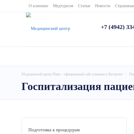
О клинике
Медтуризм
Статьи
Новости
Страховы
+7 (4942) 33
Медицинский центр Мирт - официальный сайт клиники в Костроме
Па
Госпитализация пацие
Подготовка к процедурам