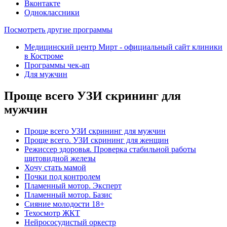
Вконтакте
Одноклассники
Посмотреть другие программы
Медицинский центр Мирт - официальный сайт клиники
в Костроме
Программы чек-ап
Для мужчин
Проще всего УЗИ скрининг для
мужчин
Проще всего УЗИ скрининг для мужчин
Проще всего. УЗИ скрининг для женщин
Режиссер здоровья. Проверка стабильной работы
щитовидной железы
Хочу стать мамой
Почки под контролем
Пламенный мотор. Эксперт
Пламенный мотор. Базис
Сияние молодости 18+
Техосмотр ЖКТ
Нейрососудистый оркестр