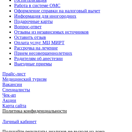
Госпитализация
Работа в системе ОМС
Оформление справки на налоговый вычет
Информация для иногородних
Подарочные карты
Вопрос-ответ
Отзывы из независимых источников
Оставить отзыв
Оплата услуг МЦ МИРТ
Рассрочка на лечение
Прием несовершеннолетних
Родителям об анестезии
Выездные приемы
Прайс-лист
Медицинский туризм
Вакансии
Специалисты
Чек-ап
Акции
Карта сайта
Политика конфиденциальности
Личный кабинет
Получайте результаты анализов не выходя из дома