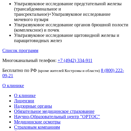
Ультразвуковое исследование предстательной железы
(трансабдоминальное и
трансректальное)+Ультразвуковое исследование
мочевого пузыря
Ультразвуковое исследование органов брюшной полости
(комплексное) и почек
Ультразвуковое исследование щитовидной железы и
паращитовидных желез
Список программ
Многоканальный телефон:
+7 (4942) 334-911
Бесплатно по РФ
8 (800) 222-
(кроме жителей Костромы и области)
09-21
О клинике
О клинике
Лицензии
Надзорные органы
Обязательное медицинское страхование
Научно-Образовательный центр "ОРТОС"
Медицинские осмотры
Страховым компаниям