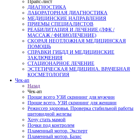
Прайс-лист
ДИАГНОСТИКА
ЛАБОРАТОРНАЯ ДИАГНОСТИКА
МЕДИЦИНСКИЕ НАПРАВЛЕНИЯ
ПРИЕМЫ СПЕЦИАЛИСТОВ
РЕАБИЛИТАЦИЯ И ЛЕЧЕНИЕ (ЛФК /
МАССАЖ / ФИЗИОЛЕЧЕНИЕ)
СКОРАЯ НЕОТЛОЖНАЯ МЕДИЦИНСКАЯ
ПОМОЩЬ
СПРАВКИ ГИБДД И МЕДИЦИНСКИЕ
ЗАКЛЮЧЕНИЯ
СТАЦИОНАРНОЕ ЛЕЧЕНИЕ
ЭСТЕТИЧЕСКАЯ МЕДИЦИНА. ВРАЧЕБНАЯ
КОСМЕТОЛОГИЯ
Чек-ап
Назад
Чек-ап
Проще всего УЗИ скрининг для мужчин
Проще всего. УЗИ скрининг для женщин
Режиссер здоровья. Проверка стабильной работы
щитовидной железы
Хочу стать мамой
Почки под контролем
Пламенный мотор. Эксперт
Пламенный мотор. Базис