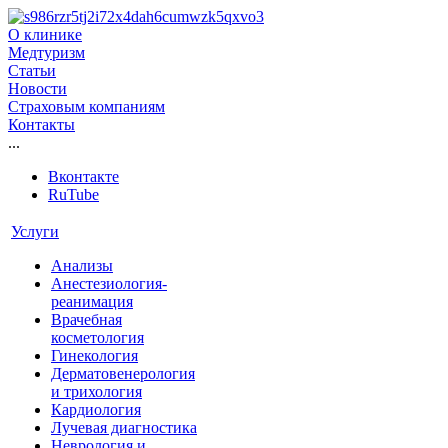
О клинике
Медтуризм
Статьи
Новости
Страховым компаниям
Контакты
...
Вконтакте
RuTube
Услуги
Анализы
Анестезиология-
реанимация
Врачебная
косметология
Гинекология
Дерматовенерология
и трихология
Кардиология
Лучевая диагностика
Неврология и