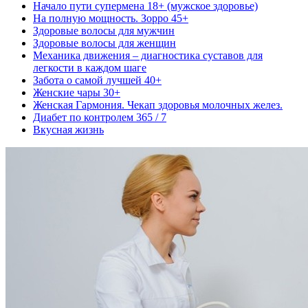
Начало пути супермена 18+ (мужское здоровье)
На полную мощность. Зорро 45+
Здоровые волосы для мужчин
Здоровые волосы для женщин
Механика движения – диагностика суставов для
легкости в каждом шаге
Забота о самой лучшей 40+
Женские чары 30+
Женская Гармония. Чекап здоровья молочных желез.
Диабет по контролем 365 / 7
Вкусная жизнь