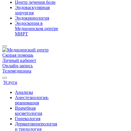
Центр лечения боли
Эндоваскулярная
хирургия
Эндокринология
Эндоскопия в
Медицинском центре
МИРТ
Скорая помощь
Личный кабинет
Онлайн-запись
Телемедицина
Услуги
Анализы
Анестезиология-
реанимация
Врачебная
косметология
Гинекология
Дерматовенерология
и трихология