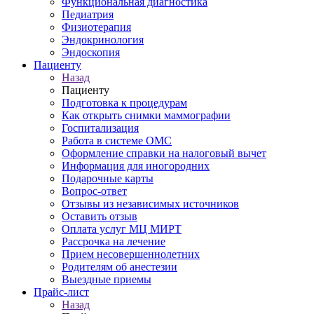
Функциональная диагностика
Педиатрия
Физиотерапия
Эндокринология
Эндоскопия
Пациенту
Назад
Пациенту
Подготовка к процедурам
Как открыть снимки маммографии
Госпитализация
Работа в системе ОМС
Оформление справки на налоговый вычет
Информация для иногородних
Подарочные карты
Вопрос-ответ
Отзывы из независимых источников
Оставить отзыв
Оплата услуг МЦ МИРТ
Рассрочка на лечение
Прием несовершеннолетних
Родителям об анестезии
Выездные приемы
Прайс-лист
Назад