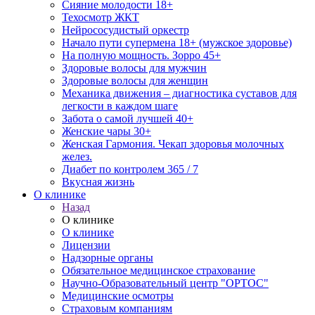
Сияние молодости 18+
Техосмотр ЖКТ
Нейрососудистый оркестр
Начало пути супермена 18+ (мужское здоровье)
На полную мощность. Зорро 45+
Здоровые волосы для мужчин
Здоровые волосы для женщин
Механика движения – диагностика суставов для
легкости в каждом шаге
Забота о самой лучшей 40+
Женские чары 30+
Женская Гармония. Чекап здоровья молочных
желез.
Диабет по контролем 365 / 7
Вкусная жизнь
О клинике
Назад
О клинике
О клинике
Лицензии
Надзорные органы
Обязательное медицинское страхование
Научно-Образовательный центр "ОРТОС"
Медицинские осмотры
Страховым компаниям