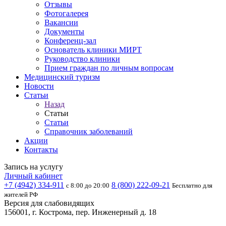
Отзывы
Фотогалерея
Вакансии
Документы
Конференц-зал
Основатель клиники МИРТ
Руководство клиники
Прием граждан по личным вопросам
Медицинский туризм
Новости
Статьи
Назад
Статьи
Статьи
Справочник заболеваний
Акции
Контакты
Запись на услугу
Личный кабинет
+7 (4942) 334-911
8 (800) 222-09-21
с 8:00 до 20:00
Бесплатно для
жителей РФ
Версия для слабовидящих
156001, г. Кострома, пер. Инженерный д. 18