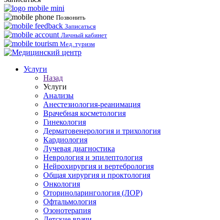
Позвонить
Записаться
Личный кабинет
Мед. туризм
Услуги
Назад
Услуги
Анализы
Анестезиология-реанимация
Врачебная косметология
Гинекология
Дерматовенерология и трихология
Кардиология
Лучевая диагностика
Неврология и эпилептология
Нейрохирургия и вертебрология
Общая хирургия и проктология
Онкология
Оториноларингология (ЛОР)
Офтальмология
Озонотерапия
Детские врачи