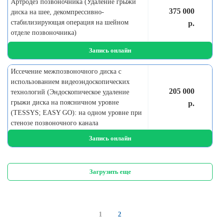
Артродез позвоночника (Удаление грыжи
375 000
диска на шее, декомпрессивно-
стабилизирующая операция на шейном
р.
отделе позвоночника)
Запись онлайн
Иссечение межпозвоночного диска с
использованием видеоэндоскопических
205 000
технологий (Эндоскопическое удаление
грыжи диска на поясничном уровне
р.
(TESSYS; EASY GO): на одном уровне при
стенозе позвоночного канала
Запись онлайн
Загрузить еще
1
2