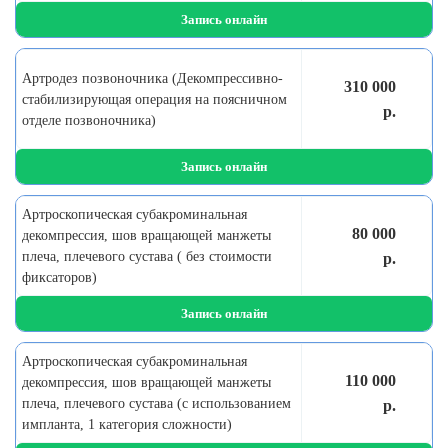
Запись онлайн
Артродез позвоночника (Декомпрессивно-
310 000
стабилизирующая операция на поясничном
р.
отделе позвоночника)
Запись онлайн
Артроскопическая субакроминальная
80 000
декомпрессия, шов вращающей манжеты
плеча, плечевого сустава ( без стоимости
р.
фиксаторов)
Запись онлайн
Артроскопическая субакроминальная
110 000
декомпрессия, шов вращающей манжеты
плеча, плечевого сустава (с использованием
р.
импланта, 1 категория сложности)