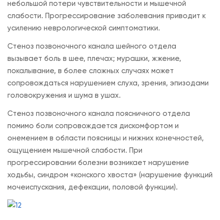
небольшой потери чувствительности и мышечной
слабости. Прогрессирование заболевания приводит к
усилению неврологической симптоматики.
Стеноз позвоночного канала шейного отдела
вызывает боль в шее, плечах; мурашки, жжение,
покалывание, в более сложных случаях может
сопровождаться нарушением слуха, зрения, эпизодами
головокружения и шума в ушах.
Стеноз позвоночного канала поясничного отдела
помимо боли сопровождается дискомфортом и
онемением в области поясницы и нижних конечностей,
ощущением мышечной слабости. При
прогрессировании болезни возникает нарушение
ходьбы, синдром «конского хвоста» (нарушение функций
мочеиспускания, дефекации, половой функции).