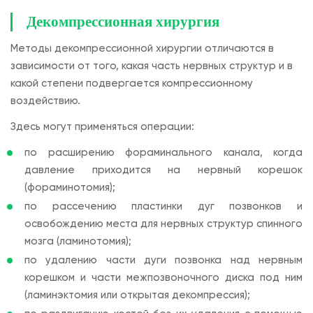
Декомпрессионная хирургия
Методы декомпрессионной хирургии отличаются в
зависимости от того, какая часть нервных структур и в
какой степени подвергается компрессионному
воздействию.
Здесь могут применяться операции:
по расширению фораминального канала, когда
давление приходится на нервный корешок
(фораминотомия);
по рассечению пластинки дуг позвонков и
освобождению места для нервных структур спинного
мозга (ламинотомия);
по удалению части дуги позвонка над нервным
корешком и части межпозвоночного диска под ним
(ламинэктомия или открытая декомпрессия);