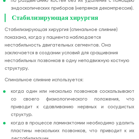
по раздвиганию костей без их удаления с помощью
эндоскопических приборов (непрямая декомпрессия).
Стабилизирующая хирургия
Стабилизирующая хирургия (спинальное слияние)
показана, когда у пациента наблюдается
нестабильность двигательных сегментов. Она
заключается в создании условий для сращивания
нестабильных позвонков в одну неподвижную костную
структуру.
Спинальное слияние используется:
когда один или несколько позвонков соскальзывают
со своего физиологического положения, что
приводит к сдавливанию нервных и сосудистых
структур.
когда в процессе ламинэктомии необходимо удалить
пластины нескольких позвонков, что приводит к их
дестабилизации.