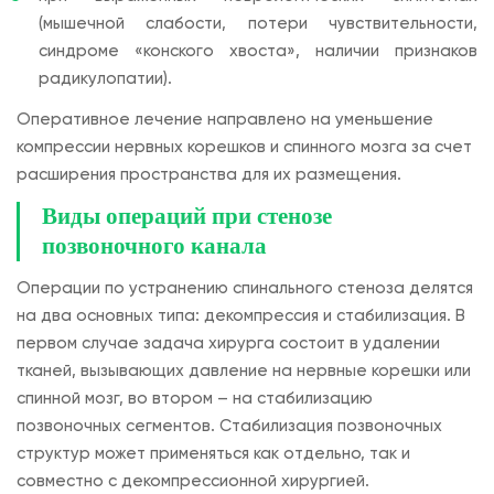
(мышечной слабости, потери чувствительности,
синдроме «конского хвоста», наличии признаков
радикулопатии).
Оперативное лечение направлено на уменьшение
компрессии нервных корешков и спинного мозга за счет
расширения пространства для их размещения.
Виды операций при стенозе
позвоночного канала
Операции по устранению спинального стеноза делятся
на два основных типа: декомпрессия и стабилизация. В
первом случае задача хирурга состоит в удалении
тканей, вызывающих давление на нервные корешки или
спинной мозг, во втором – на стабилизацию
позвоночных сегментов. Стабилизация позвоночных
структур может применяться как отдельно, так и
совместно с декомпрессионной хирургией.