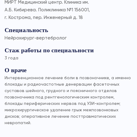
МИРТ Медицинский центр. Клиника им.
А.Б. Кибирева. Поликлиника №1 156001,
г. Кострома, пер. Инженерный д. 18
Специальность
Нейрохирург-вертебролог
Стаж работы по специальности
3 года
О враче
Интервенционное лечение боли в позвоночнике, а именно
блокады и радиочастотные денервации фасеточных
суставов шейного, грудного и поясничного отделов
позвоночника под рентгенологическим контролем,
блокады периферических нервов под УЗИ-контролем;
микрохирургическое удаление грыж межпозвонковых
дисков; оперативное лечение посттравматических
невропатий.