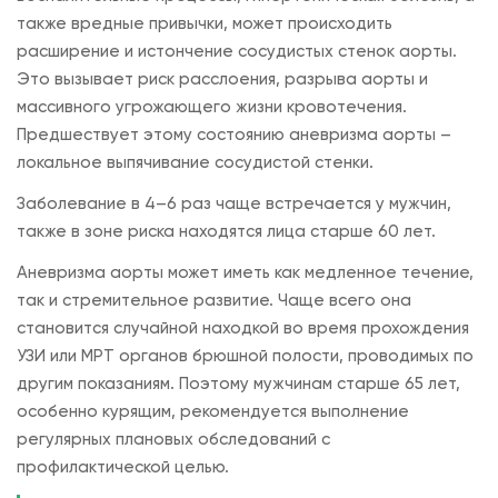
также вредные привычки, может происходить
расширение и истончение сосудистых стенок аорты.
Это вызывает риск расслоения, разрыва аорты и
массивного угрожающего жизни кровотечения.
Предшествует этому состоянию аневризма аорты –
локальное выпячивание сосудистой стенки.
Заболевание в 4–6 раз чаще встречается у мужчин,
также в зоне риска находятся лица старше 60 лет.
Аневризма аорты может иметь как медленное течение,
так и стремительное развитие. Чаще всего она
становится случайной находкой во время прохождения
УЗИ или МРТ органов брюшной полости, проводимых по
другим показаниям. Поэтому мужчинам старше 65 лет,
особенно курящим, рекомендуется выполнение
регулярных плановых обследований с
профилактической целью.