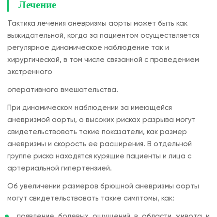
Лечение
Тактика лечения аневризмы аорты может быть как
выжидательной, когда за пациентом осуществляется
регулярное динамическое наблюдение так и
хирургической, в том числе связанной с проведением
экстренного
оперативного вмешательства.
При динамическом наблюдении за имеющейся
аневризмой аорты, о высоких рисках разрыва могут
свидетельствовать такие показатели, как размер
аневризмы и скорость ее расширения. В отдельной
группе риска находятся курящие пациенты и лица с
артериальной гипертензией.
Об увеличении размеров брюшной аневризмы аорты
могут свидетельствовать такие симптомы, как:
появление болевых ощущений в области живота и