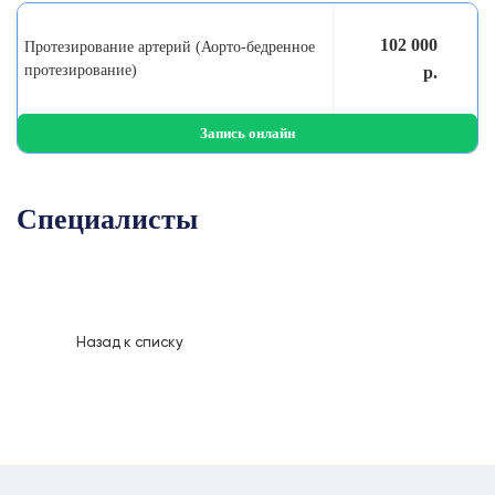
102 000
Протезирование артерий (Аорто-бедренное
протезирование)
р.
Запись онлайн
Специалисты
Назад к списку