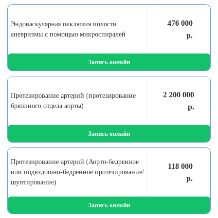
476 000
Эндоваскулярная окклюзия полости
аневризмы с помощью микроспиралей
р.
Запись онлайн
2 200 000
Протезирование артерий (протезирование
брюшного отдела аорты)
р.
Запись онлайн
Протезирование артерий (Аорто-бедренное
118 000
или подвздошно-бедренное протезирование/
р.
шунтирование)
Запись онлайн