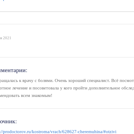
я 2021
ментарии:
ращалась к врачу с болями. Очень хороший специалист. Всё посмот
отное лечение и посоветовала у кого пройти дополнительное обсле
мендовать всем знакомым!
очник:
s://prodoctorov.ru/kostroma/vrach/628627-cheremuhina/#otzivi