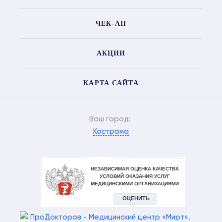
ЧЕК-АП
АКЦИИ
КАРТА САЙТА
Ваш город:
Кострома