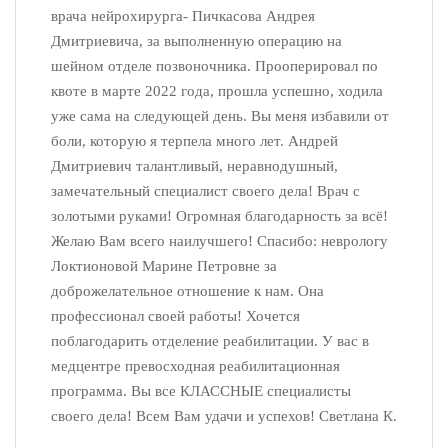
врача нейрохирурга- Пичкасова Андрея
Дмитриевича, за выполненную операцию на
шейном отделе позвоночника. Прооперировал по
квоте в марте 2022 года, прошла успешно, ходила
уже сама на следующей день. Вы меня избавили от
боли, которую я терпела много лет. Андрей
Дмитриевич талантливый, неравнодушный,
замечательный специалист своего дела! Врач с
золотыми руками! Огромная благодарность за всё!
Желаю Вам всего наилучшего! Спасибо: неврологу
Локтионовой Марине Петровне за
доброжелательное отношение к нам. Она
профессионал своей работы! Хочется
поблагодарить отделение реабилитации. У вас в
медцентре превосходная реабилитационная
программа. Вы все КЛАССНЫЕ специалисты
своего дела! Всем Вам удачи и успехов! Светлана К.