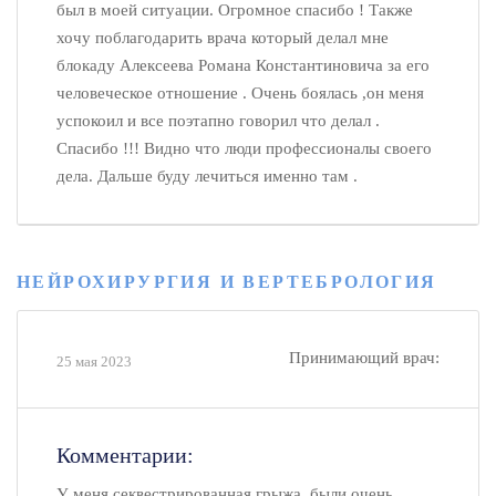
был в моей ситуации. Огромное спасибо ! Также
хочу поблагодарить врача который делал мне
блокаду Алексеева Романа Константиновича за его
человеческое отношение . Очень боялась ,он меня
успокоил и все поэтапно говорил что делал .
Спасибо !!! Видно что люди профессионалы своего
дела. Дальше буду лечиться именно там .
НЕЙРОХИРУРГИЯ И ВЕРТЕБРОЛОГИЯ
Принимающий врач:
25 мая 2023
Комментарии:
У меня секвестрированная грыжа, были очень