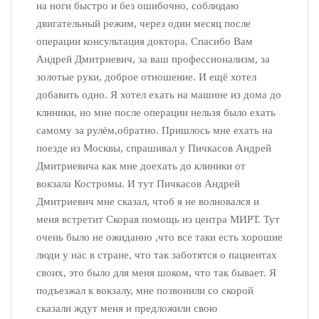
на ноги быстро и без ошибочно, соблюдаю
двигательный режим, через один месяц после
операции консультация доктора. Спасибо Вам
Андрей Дмитриевич, за ваш профессионализм, за
золотые руки, доброе отношение. И ещё хотел
добавить одно. Я хотел ехать на машине из дома до
клиники, но мне после операции нельзя было ехать
самому за рулём,обратно. Пришлось мне ехать на
поезде из Москвы, спрашивал у Пичкасов Андрей
Дмитриевича как мне доехать до клиники от
вокзала Костромы. И тут Пичкасов Андрей
Дмитриевич мне сказал, чтоб я не волновался и
меня встретит Скорая помощь из центра МИРТ. Тут
очень было не ожиданно ,что все таки есть хорошие
люди у нас в стране, что так заботятся о пациентах
своих, это было для меня шоком, что так бывает. Я
подъезжал к вокзалу, мне позвонили со скорой
сказали ждут меня и предложили свою