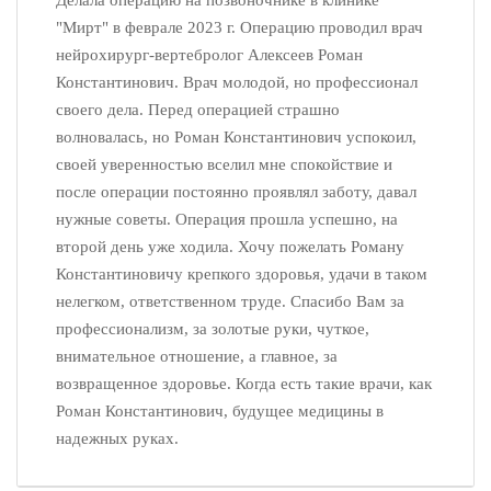
Делала операцию на позвоночнике в клинике
"Мирт" в феврале 2023 г. Операцию проводил врач
нейрохирург-вертебролог Алексеев Роман
Константинович. Врач молодой, но профессионал
своего дела. Перед операцией страшно
волновалась, но Роман Константинович успокоил,
своей уверенностью вселил мне спокойствие и
после операции постоянно проявлял заботу, давал
нужные советы. Операция прошла успешно, на
второй день уже ходила. Хочу пожелать Роману
Константиновичу крепкого здоровья, удачи в таком
нелегком, ответственном труде. Спасибо Вам за
профессионализм, за золотые руки, чуткое,
внимательное отношение, а главное, за
возвращенное здоровье. Когда есть такие врачи, как
Роман Константинович, будущее медицины в
надежных руках.