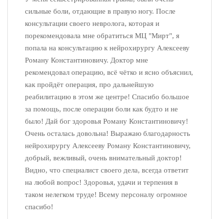
сильные боли, отдающие в правую ногу. После
консультации своего невролога, которая и
порекомендовала мне обратиться МЦ "Мирт", я
попала на консультацию к нейрохирургу Алексееву
Роману Константиновичу. Доктор мне
рекомендовал операцию, всё чётко и ясно объяснил,
как пройдёт операция, про дальнейшую
реабилитацию в этом же центре! Спасибо большое
за помощь, после операции боли как будто и не
было! Дай бог здоровья Роману Константиновичу!
Очень осталась довольна! Выражаю благодарность
нейрохирургу Алексееву Роману Константиновичу,
добрый, вежливый, очень внимательный доктор!
Видно, что специалист своего дела, всегда ответит
на любой вопрос! Здоровья, удачи и терпения в
таком нелегком труде! Всему персоналу огромное
спасибо!