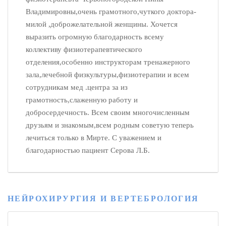
Владимировны,очень грамотного,чуткого доктора-
милой ,доброжелательной женщины. Хочется
выразить огромную благодарность всему
коллективу физиотерапевтического
отделения,особенно инструкторам тренажерного
зала,лечебной физкультуры,физиотерапии и всем
сотрудникам мед .центра за из
грамотность,слаженную работу и
добросердечность. Всем своим многочисленным
друзьям и знакомым,всем родным советую теперь
лечиться только в Мирте. С уважением и
благодарностью пациент Серова Л.Б.
НЕЙРОХИРУРГИЯ И ВЕРТЕБРОЛОГИЯ