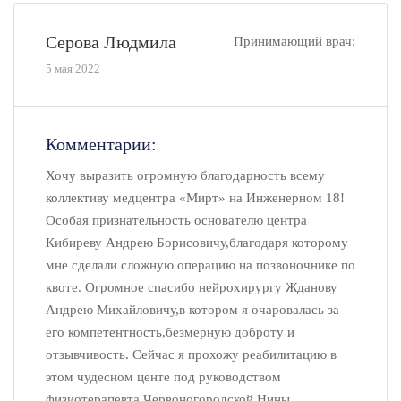
Серова Людмила
Принимающий врач:
5 мая 2022
Комментарии:
Хочу выразить огромную благодарность всему
коллективу медцентра «Мирт» на Инженерном 18!
Особая признательность основателю центра
Кибиреву Андрею Борисовичу,благодаря которому
мне сделали сложную операцию на позвоночнике по
квоте. Огромное спасибо нейрохирургу Жданову
Андрею Михайловичу,в котором я очаровалась за
его компетентность,безмерную доброту и
отзывчивость. Сейчас я прохожу реабилитацию в
этом чудесном центе под руководством
физиотерапевта Червоногородской Нины