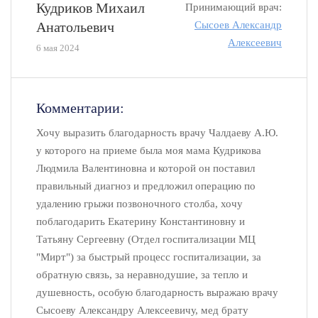
Кудриков Михаил
Принимающий врач:
Анатольевич
Сысоев Александр
Алексеевич
6 мая 2024
Комментарии:
Хочу выразить благодарность врачу Чалдаеву А.Ю.
у которого на приеме была моя мама Кудрикова
Людмила Валентиновна и которой он поставил
правильный диагноз и предложил операцию по
удалению грыжи позвоночного столба, хочу
поблагодарить Екатерину Константиновну и
Татьяну Сергеевну (Отдел госпитализации МЦ
"Мирт") за быстрый процесс госпитализации, за
обратную связь, за неравнодушие, за тепло и
душевность, особую благодарность выражаю врачу
Сысоеву Александру Алексеевичу, мед брату