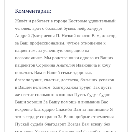
Комментарии:
Живёт и работает в городе Костроме удивительный
человек, врач с большой буквы, нейрохирург
Андрей Дмитриевич П. Низкий поклон Вам, доктор,
за Ваш профессионализм, чуткое отношение к
пациентам, за успешную операцию на
позвоночнике. Мы родственники одного из Ваших
пациентов Сорокина Анатолия Ивановича и хочу
пожелать Вам и Вашей семье здоровья,
благополучия, счастья, достатка, больших успехов
в Вашем нелёгком, благородном труде! Так пусть
же светит солнышко в окошко Пусть будут будни
Ваши хороши За Вашу помощь и внимание Вас
искренне благодарю Спасибо Вам за понимание Я
это в сердце сохраню За Ваши добрые стремления
Пускай судьба благодарит Всегда Вам всюду без
сомнения Удача пусть благоволит! Спасибо, доктор,