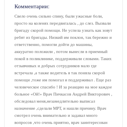
Комментарии:
Свело очень сильно спину, были ужасные боли,
просто на коленях передвигалась , до слез. Вызвали
бригаду скорой помощи. Не успела узнать как зовут
ребят из бригады. Низкий им поклон, так бережно и
ответственно, помогли дойти до машины,
аккуратно положили , потом вынесли в приемный
покой в поликлинике, поддерживали словами. Таких
отзывчивых и добрых сотрудников мало где
встречала ,а также водитель я так поняла скорой
помощи ,тоже им помогал и поддерживал . Еще раз
человеческое спасибо ! И за реакцию на мое каждое
больное «Ой!» Врач Пичкасов Андрей Викторович ,
обследовал меня,незамедлительно выписал
назначение ,сделали МРТ, и нашли причину. Врач
смотрел очень внимательно и задавал много
вопросов ,что очень приятно, врач заинтересован