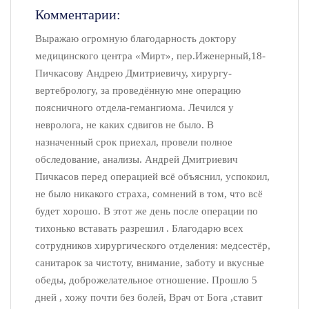
Комментарии:
Выражаю огромную благодарность доктору
медицинского центра «Мирт», пер.Иженерный,18-
Пичкасову Андрею Дмитриевичу, хирургу-
вертебрологу, за проведённую мне операцию
поясничного отдела-гемангиома. Лечился у
невролога, не каких сдвигов не было. В
назначенный срок приехал, провели полное
обследование, анализы. Андрей Дмитриевич
Пичкасов перед операцией всё объяснил, успокоил,
не было никакого страха, сомнений в том, что всё
будет хорошо. В этот же день после операции по
тихонько вставать разрешил . Благодарю всех
сотрудников хирургического отделения: медсестёр,
санитарок за чистоту, внимание, заботу и вкусные
обеды, доброжелательное отношение. Прошло 5
дней , хожу почти без болей, Врач от Бога ,ставит