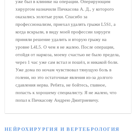
уже был в клинике на операции. Оперирующим
хирургом назначили Пичкасова А. Д., у которого
оказались золотые руки. Спасибо за
профессионализм, приехал удалять грыжи L5S1, а
когда вскрыли, в виду моей профессии хирурги
приняли решение удалить и вторую грыжу на
уровне L4L5. О чем я не жалею. После операции,
отойдя от наркоза, моему счастью не было предела,
через 1 час уже сам встал и пошёл, и никакой боли.
Уже дома по ночам чувствовал тянущую боль в
голени, но это остаточные явления из-за долгого
сдавления нерва. Ребята, не бойтесь, главное,
попасть к хорошему специалисту. Я не жалею, что
попал к Пичкасову Андрею Дмитриевичу.
НЕЙРОХИРУРГИЯ И ВЕРТЕБРОЛОГИЯ