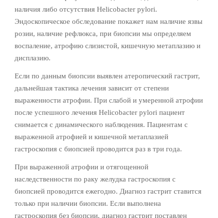
наличия либо отсутствия Helicobacter pylori.
Эндоскопическое обследование покажет нам наличие язвы
розии, наличие рефлюкса, при биопсии мы определяем
воспаление, атрофию слизистой, кишечную метаплазию и
дисплазию.
Если по данным биопсии выявлен атеропический гастрит,
дальнейшая тактика лечения зависит от степени
выраженности атрофии. При слабой и умеренной атрофии
после успешного лечения Helicobacter pylori пациент
снимается с динамического наблюдения. Пациентам с
выраженной атрофией и кишечной метаплазией
гастроскопия с биопсией проводится раз в три года.
При выраженной атрофии и отягощенной
наследственности по раку желудка гастроскопия с
биопсией проводится ежегодно. Диагноз гастрит ставится
только при наличии биопсии. Если выполнена
гастроскопия без биопсии, диагноз гастрит поставлен