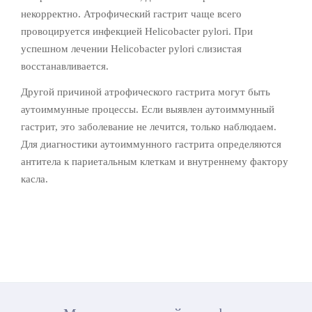
некорректно. Атрофический гастрит чаще всего
провоцируется инфекцией Helicobacter pylori. При
успешном лечении Helicobacter pylori слизистая
восстанавливается.
Другой причиной атрофического гастрита могут быть
аутоиммунные процессы. Если выявлен аутоиммунный
гастрит, это заболевание не лечится, только наблюдаем.
Для диагностики аутоиммунного гастрита определяются
антитела к париетальным клеткам и внутреннему фактору
касла.