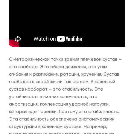
С метафизической точки зрения плечевой сустав –
это свобода. Это объем движения, это углы
сгибания и разгибания, ротации, кручения. Сустав
свободен в своей жизни так скажем. А коленный
сустав наоборот – это стабильность. Это
устойчивость в нижних конечностях, это
амортизация, компенсация ударной нагрузки,
которая идет с земли. Поэтому это стабильность.
Эта стабильность обеспечена анатомическими
структурами в коленном суставе. Например,