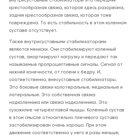
внутрисуставные стабилизаторы это передняя
крестообразная связка, которая здесь разорвана,
задняя крестообразная связка, которая тоже
повреждена. То есть стабильность в этом коленном
суставе отсутствует.
Также внутрисуставными стабилизаторами
являются мениски. Они стабилизируют коленный
сустав, амортизируют нагрузку и передают так
называемые пропроцептивные сигналы. Сигнал от
нижней конечности, от голени к бедру. И,
соответственно, внесуставные стабилизаторы.
Это боковые связки колотеральные, медиальные и
латеральные. Это собственная связка
надколенника или связка надколенника. Это
сухожилие четырёхглавой мышцы. Коленный сустав
в этом смысле относительно плечевого сустава
застабилизирован очень хорошо. При этом
движение соответственно у него в разы меньше,