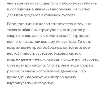
чем в плечевом суставе. Это сгибание-разгибание
и ротационные движения небольшие. Несколько
десятков градусов в коленном суставе.
Парадокс жизни в целом заключается в том, что
такая стабильная структура по статистике у
спортсменов, да и у обычных людей, страдает
намного чаще, чем все другие суставы. То есть
повреждение крестообразных связок вызывает
нестабильность суставов, боковых связок,
повреждение мениска сплошь и рядом в стрессовых
осевых видах спорта. Это игровые виды спорта,
резкое сменное направление движения. Это
приводит к перегрузке и повреждению
внутрисуставных структур.