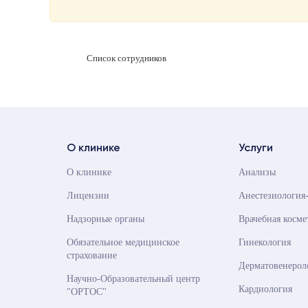
Список сотрудников
О клинике
Услуги
О клинике
Анализы
Лицензии
Анестезиология
Надзорные органы
Врачебная косме
Обязательное медицинское
Гинекология
страхование
Дерматовенерол
Научно-Образовательный центр
Кардиология
"ОРТОС"