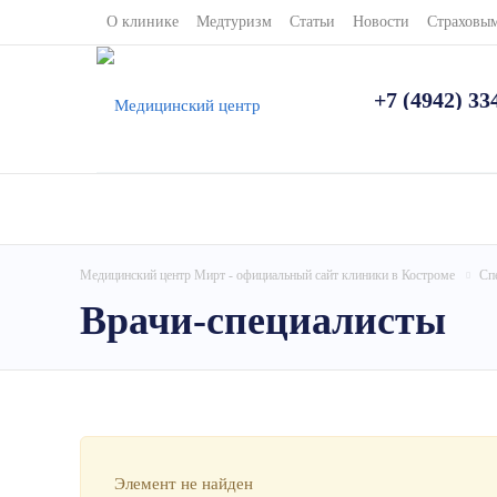
О клинике
Медтуризм
Статьи
Новости
Страховы
+7 (4942) 33
Медицинский центр Мирт - официальный сайт клиники в Костроме
Сп
Врачи-специалисты
Элемент не найден