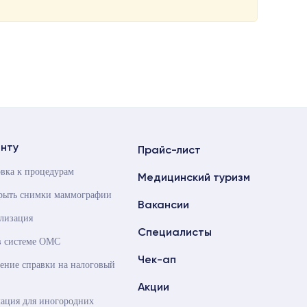
нту
Прайс-лист
вка к процедурам
Медицинский туризм
крыть снимки маммографии
Вакансии
лизация
Специалисты
в системе ОМС
Чек-ап
ние справки на налоговый
Акции
ация для иногородних