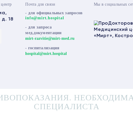
 центр
Почта для связи
Мы в социальных се
ма,
- для официальных запросов
info@mirt.hospital
д. 18
- для запроса
мед.документации
mirt-razvitie@mirt-med.ru
- госпитализация
hospital@mirt.hospital
ИВОПОКАЗАНИЯ. НЕОБХОДИМА
СПЕЦИАЛИСТА