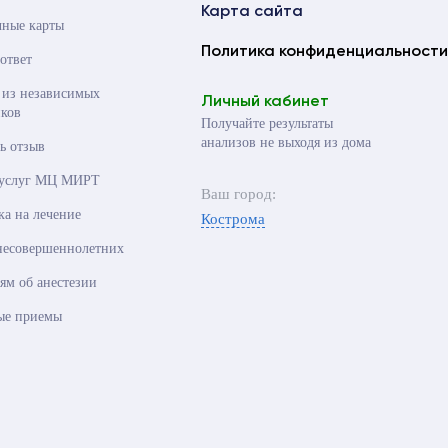
Карта сайта
чные карты
Политика конфиденциальности
ответ
 из независимых
Личный кабинет
ков
Получайте результаты
анализов не выходя из дома
ь отзыв
 услуг МЦ МИРТ
Ваш город:
ка на лечение
Кострома
несовершеннолетних
ям об анестезии
ые приемы