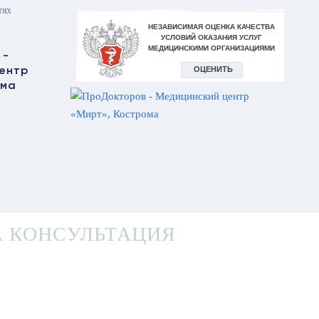
тях
 КОНСУЛЬТАЦИЯ