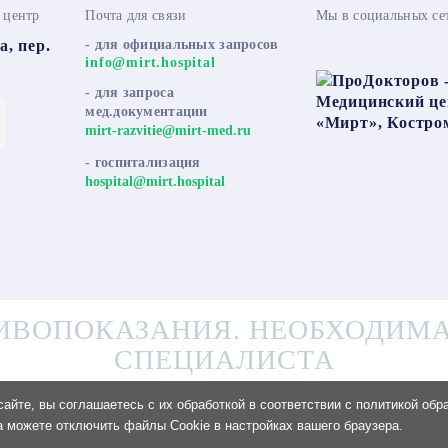
 центр
Почта для связи
Мы в социальных се
а, пер.
- для официальных запросов
info@mirt.hospital
- для запроса
мед.документации
mirt-razvitie@mirt-med.ru
- госпитализация
hospital@mirt.hospital
ИВОПОКАЗАНИЯ. НЕОБХОДИМА
СПЕЦИАЛИСТА
айте, вы соглашаетесь с их обработкой в соответствии с политикой обр
а можете отключить файлы Cookie в настройках вашего браузера.