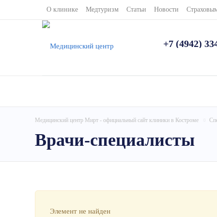
О клинике
Медтуризм
Статьи
Новости
Страховы
+7 (4942) 33
Медицинский центр Мирт - официальный сайт клиники в Костроме
Сп
Врачи-специалисты
Элемент не найден