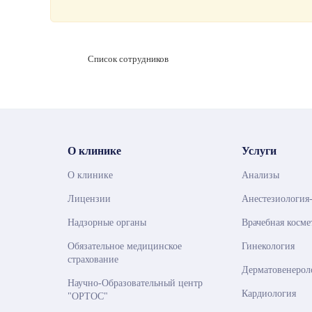
Список сотрудников
О клинике
Услуги
О клинике
Анализы
Лицензии
Анестезиология
Надзорные органы
Врачебная косме
Обязательное медицинское
Гинекология
страхование
Дерматовенерол
Научно-Образовательный центр
Кардиология
"ОРТОС"