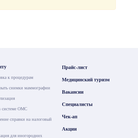
нту
Прайс-лист
вка к процедурам
Медицинский туризм
крыть снимки маммографии
Вакансии
лизация
Специалисты
в системе ОМС
Чек-ап
ние справки на налоговый
Акции
ация для иногородних