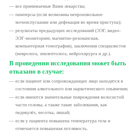
все принимаемые Вами лекарства;
памперсы (если возможны непроизвольное
мочеиспускание или дефекация во время приступа);
результаты предыдущих исследований (ЭЭГ, видео-
ЭЭГ-мониторинг, магнитно-резонансная,
компьютерная томография), заключения специалистов
(невролога, эпилептолога, нейрохирурга и др.).
В проведении исследования может быть
отказано в случае:
если пациент или сопровождающее лицо находятся в
состояния алкогольного или наркотического опьянения;
если имеются значительные повреждения волосистой
части головы, а также такие заболевания, как
педикулёз, чесотка, лишай;
если у пациента повышена температура тела и
отмечается повышеная потливость.