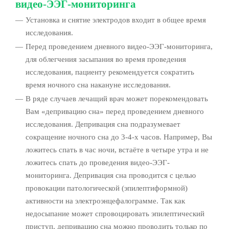
видео-ЭЭГ-мониторинга
Установка и снятие электродов входит в общее время
исследования.
Перед проведением дневного видео-ЭЭГ-мониторинга,
для облегчения засыпания во время проведения
исследования, пациенту рекомендуется сократить
время ночного сна накануне исследования.
В ряде случаев лечащий врач может порекомендовать
Вам «депривацию сна» перед проведением дневного
исследования. Депривация сна подразумевает
сокращение ночного сна до 3-4-х часов. Например, Вы
ложитесь спать в час ночи, встаёте в четыре утра и не
ложитесь спать до проведения видео-ЭЭГ-
мониторинга. Депривация сна проводится с целью
провокации патологической (эпилептиформной)
активности на электроэнцефалограмме. Так как
недосыпание может спровоцировать эпилептический
приступ, депривацию сна можно проводить только по