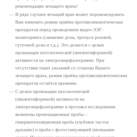
рекомендации лечащего врача!
В ряде случаев лечащий врач может порекомендовать
Вам изменить режим приёма противоэпилептических
препаратов перед проведением видео-ЭЭГ-
мониторинга (снижение дозы, пропуск разовой,
суточной дозы и т.д.). Это делается с целью
провокации патологической (эпилептиформной)
активности на электроэнцефалограмме. При
отсутствии таких указаний со стороны Вашего
лечащего врача, режим приёма противоэпилептических
препаратов остаётся прежним.
С целью провокации патологической
(эпилептиформной) активности на
электроэнцефалограмме в протокол исследования
включены провокационные пробы –
гипервентилляционная проба (глубокое частое
дыхание) и проба с фотостимуляцией (мелькание