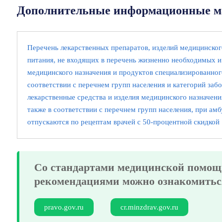
Дополнительные информационные м
Перечень лекарственных препаратов, изделий медицинског
питания, не входящих в перечень жизненно необходимых и
медицинского назначения и продуктов специализированног
соответствии с перечнем групп населения и категорий заб
лекарственные средства и изделия медицинского назначени
также в соответствии с перечнем групп населения, при ам
отпускаются по рецептам врачей с 50-процентной скидкой
Со стандартами медицинской помощ
рекомендациями можно ознакомитьс
pravo.gov.ru
cr.minzdrav.gov.ru