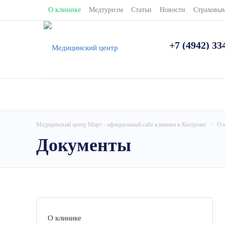
О клинике
Медтуризм
Статьи
Новости
Страховы
+7 (4942) 33
Медицинский центр Мирт - официальный сайт клиники в Костроме
О 
Документы
О клинике