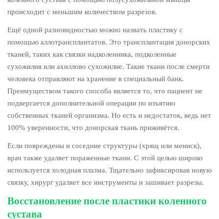
происходит с меньшим количеством разрезов.
Ещё одной разновидностью можно назвать пластику с
помощью аллотрансплантатов. Это трансплантация донорских
тканей, таких как связки надколенника, подколенные
сухожилия или ахиллово сухожилие. Такие ткани после смерти
человека отправляют на хранение в специальный банк.
Преимуществом такого способа является то, что пациент не
подвергается дополнительной операции по изъятию
собственных тканей организма. Но есть и недостаток, ведь нет
100% уверенности, что донорская ткань приживётся.
Если повреждены и соседние структуры (хрящ или мениск),
врач также удаляет пораженные ткани. С этой целью широко
используется холодная плазма. Тщательно зафиксировав новую
связку, хирург удаляет все инструменты и зашивает разрезы.
Восстановление после пластики коленного
сустава