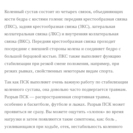
Коленный сустав состоит из четырех связок, объединяющих
кости бедра с костями голени: передняя крестообразная связка
(ПКС), задняя крестообразная связка (ЗКС), латеральная
коллатеральная связка (ЛКС) и внутренняя коллатеральная
связка (ВКС). Передняя крестообразная связка проходит
посередине с внешней стороны колена и соединяет бедро с
большой берцовой костью. ПКС также выполняет функцию
стабилизации при резкой смене положения, например, при
резких рывках, свойственных некоторым видам спорта.
Так как ПСК выполняет очень важную работу по стабилизации
коленного сустава, она довольно часто подвергается травмам.
Разрыв ПСК — распространенная спортивная травма,
особенно в баскетболе, футболе и лыжах. Разрыв ПСК может
проявиться не сразу. Вы можете ощутить «хлопок» во время
нагрузки и затем появляются такие симптомы, как: боль ,
усиливающаяся при ходьбе, отек, нестабильность коленного