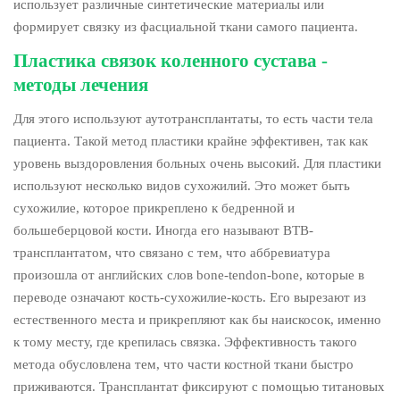
использует различные синтетические материалы или
формирует связку из фасциальной ткани самого пациента.
Пластика связок коленного сустава -
методы лечения
Для этого используют аутотрансплантаты, то есть части тела
пациента. Такой метод пластики крайне эффективен, так как
уровень выздоровления больных очень высокий. Для пластики
используют несколько видов сухожилий. Это может быть
сухожилие, которое прикреплено к бедренной и
большеберцовой кости. Иногда его называют ВТВ-
трансплантатом, что связано с тем, что аббревиатура
произошла от английских слов bone-tendon-bone, которые в
переводе означают кость-сухожилие-кость. Его вырезают из
естественного места и прикрепляют как бы наискосок, именно
к тому месту, где крепилась связка. Эффективность такого
метода обусловлена тем, что части костной ткани быстро
приживаются. Трансплантат фиксируют с помощью титановых